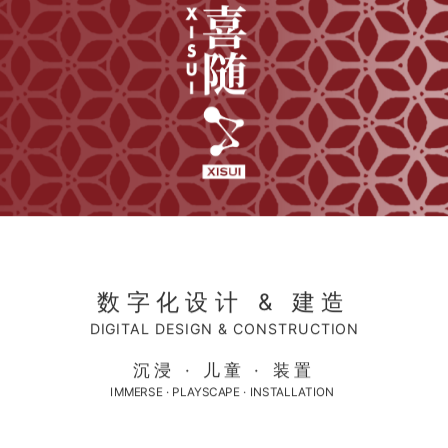
山林野趣·雾灵山上的自然原木儿童营地
est Delight : Eco-logs Children's Camp On Wuling Moun
数字化设计 & 建造
DIGITAL DESIGN & CONSTRUCTION
沉浸 · 儿童 · 装置
IMMERSE ·
PLAYSCAPE
· INSTALLATION