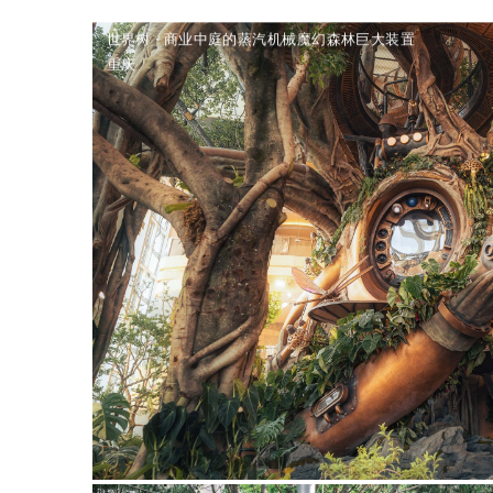
世界树 · 商业中庭的蒸汽机械魔幻森林巨大装置
重庆