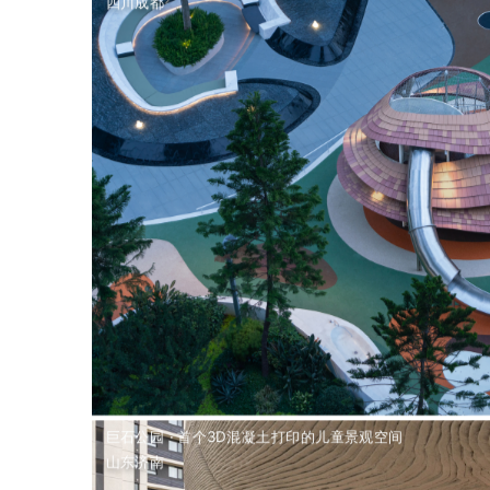
四川成都
作品精选
巨石公园 · 首个3D混凝土打印的儿童景观空间
山东济南