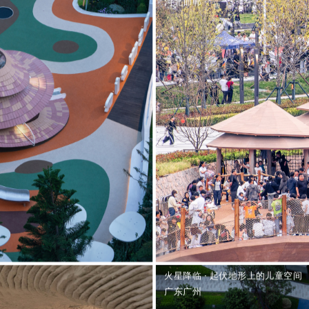
河北邯郸
火星降临 · 起伏地形上的儿童空间
广东广州