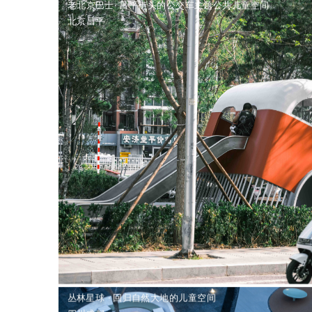
老北京巴士· 昌平街头的公交车主题公共儿童空间
北京昌平
丛林星球 · 回归自然大地的儿童空间